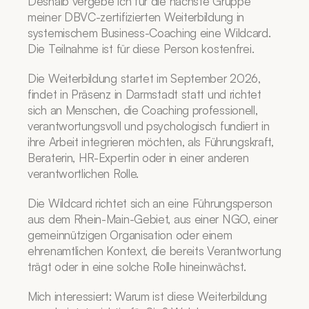
Deshalb vergebe ich für die nächste Gruppe 
meiner DBVC-zertifizierten Weiterbildung in 
systemischem Business-Coaching eine Wildcard. 
Die Teilnahme ist für diese Person kostenfrei.
Die Weiterbildung startet im September 2026, 
findet in Präsenz in Darmstadt statt und richtet 
sich an Menschen, die Coaching professionell, 
verantwortungsvoll und psychologisch fundiert in 
ihre Arbeit integrieren möchten, als Führungskraft, 
Beraterin, HR-Expertin oder in einer anderen 
verantwortlichen Rolle.
Die Wildcard richtet sich an eine Führungsperson 
aus dem Rhein-Main-Gebiet, aus einer NGO, einer 
gemeinnützigen Organisation oder einem 
ehrenamtlichen Kontext, die bereits Verantwortung 
trägt oder in eine solche Rolle hineinwächst.
Mich interessiert: Warum ist diese Weiterbildung 