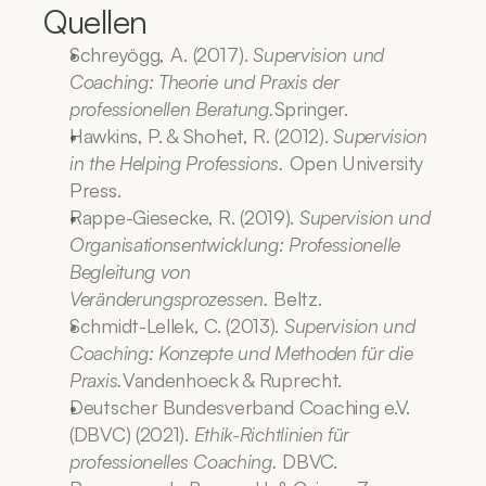
Quellen
Schreyögg, A. (2017). 
Supervision und 
Coaching: Theorie und Praxis der 
professionellen Beratung.
Springer.
Hawkins, P. & Shohet, R. (2012). 
Supervision 
in the Helping Professions.
 Open University 
Press.
Rappe-Giesecke, R. (2019). 
Supervision und 
Organisationsentwicklung: Professionelle 
Begleitung von 
Veränderungsprozessen.
 Beltz.
Schmidt-Lellek, C. (2013). 
Supervision und 
Coaching: Konzepte und Methoden für die 
Praxis.
Vandenhoeck & Ruprecht.
Deutscher Bundesverband Coaching e.V. 
(DBVC) (2021). 
Ethik-Richtlinien für 
professionelles Coaching.
 DBVC.