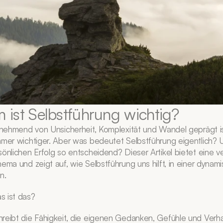
ist Selbstführung wichtig?
zunehmend von Unsicherheit, Komplexität und Wandel geprägt ist,
mmer wichtiger. Aber was bedeutet Selbstführung eigentlich? Un
önlichen Erfolg so entscheidend? Dieser Artikel bietet eine ve
ema und zeigt auf, wie Selbstführung uns hilft, in einer dynami
n.
s ist das?
reibt die Fähigkeit, die eigenen Gedanken, Gefühle und Verha