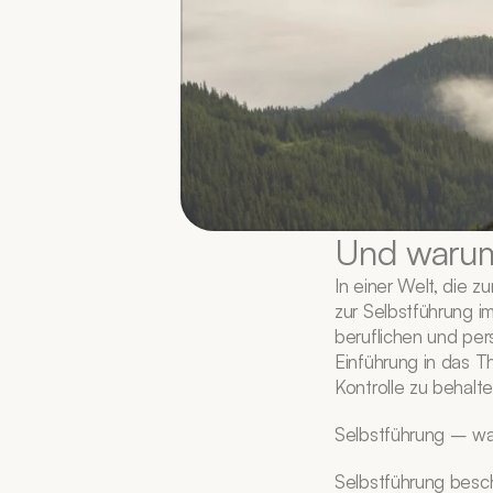
Und warum 
In einer Welt, die 
zur Selbstführung i
beruflichen und pers
Einführung in das Th
Kontrolle zu behalte
Selbstführung – wa
Selbstführung besch