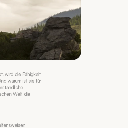
 wird die Fähigkeit 
d warum ist sie für 
rständliche 
schen Welt die 
ltensweisen 