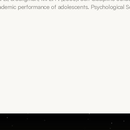
ademic performance of adolescents. Psychological Sci
Termin vereinbaren
Kontakt aufnehmen