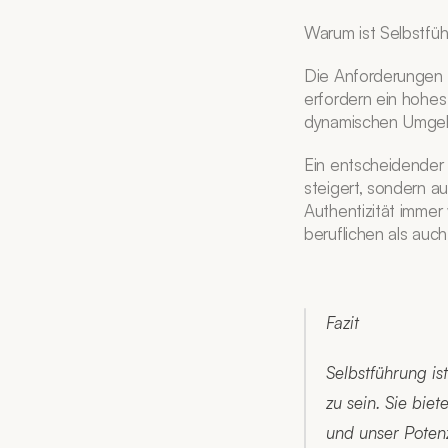
Warum ist Selbstfüh
Die Anforderungen a
erfordern ein hohes
dynamischen Umgebu
Ein entscheidender V
steigert, sondern auc
Authentizität immer
beruflichen als auch
Fazit
Selbstführung ist
zu sein. Sie bie
und unser Potenz