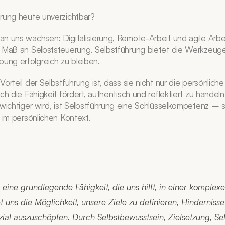
rung heute unverzichtbar?
n uns wachsen: Digitalisierung, Remote-Arbeit und agile Arb
 Maß an Selbststeuerung. Selbstführung bietet die Werkzeuge,
ng erfolgreich zu bleiben.
orteil der Selbstführung ist, dass sie nicht nur die persönliche
h die Fähigkeit fördert, authentisch und reflektiert zu handeln. I
 wichtiger wird, ist Selbstführung eine Schlüsselkompetenz – s
 im persönlichen Kontext.
 eine grundlegende Fähigkeit, die uns hilft, in einer komplexe
tet uns die Möglichkeit, unsere Ziele zu definieren, Hinderniss
ial auszuschöpfen. Durch Selbstbewusstsein, Zielsetzung, Selb