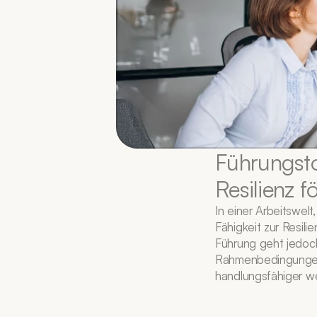
Führungsto
Resilienz f
In einer Arbeitswel
Fähigkeit zur Resili
Führung geht jedoch
Rahmenbedingungen,
handlungsfähiger w