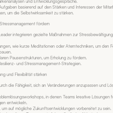
rkenanalysen und Entwicklungsgespräche.
Aufgaben basierend auf den Stärken und Interessen der Mitar
gen, um die Selbstwirksamkeit zu stärken.
 Stressmanagement fördern
Leader integrieren gezielte Maßnahmen zur Stressbewältigung 
ngen, wie kurze Meditationen oder Atemtechniken, um den Fo
bauen.
laren Pausenstrukturen, um Erholung zu fördern.
Resilienz- und Stressmanagement-Strategien.
ng und Flexibilität stärken
durch die Fähigkeit, sich an Veränderungen anzupassen und Lös
lemlösungsworkshops, in denen Teams kreative Lösungen fü
en entwickeln.
 um auf mögliche Zukunftsentwicklungen vorbereitet zu sein.