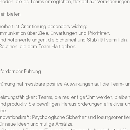
hoden, die es Teams ermöglichen, flexibel auf Veränderungen 
heit bieten
erheit ist Orientierung besonders wichtig:
munikation über Ziele, Erwartungen und Prioritäten.
d Rollenverteilungen, die Sicherheit und Stabilität vermitteln.
 Routinen, die dem Team Halt geben.
nzfördernder Führung
Führung hat messbare positive Auswirkungen auf die Team- un
:
eistungsfähigkeit: Teams, die resilient geführt werden, bleiben
nd produktiv. Sie bewältigen Herausforderungen effektiver un
che.
novationskraft: Psychologische Sicherheit und lösungsorientie
ür neue Ideen und mutige Ansätze.