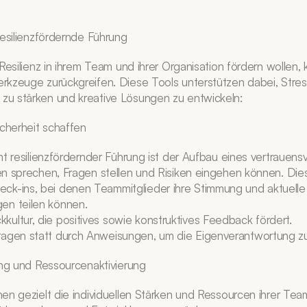
resilienzfördernde Führung
Resilienz in ihrem Team und ihrer Organisation fördern wollen, 
kzeuge zurückgreifen. Diese Tools unterstützen dabei, Stress
u stärken und kreative Lösungen zu entwickeln:
icherheit schaffen
t resilienzfördernder Führung ist der Aufbau eines vertrauensvo
n sprechen, Fragen stellen und Risiken eingehen können. Dies
ck-ins, bei denen Teammitglieder ihre Stimmung und aktuelle 
en teilen können.
ultur, die positives sowie konstruktives Feedback fördert.
ragen statt durch Anweisungen, um die Eigenverantwortung zu
ung und Ressourcenaktivierung
en gezielt die individuellen Stärken und Ressourcen ihrer Team