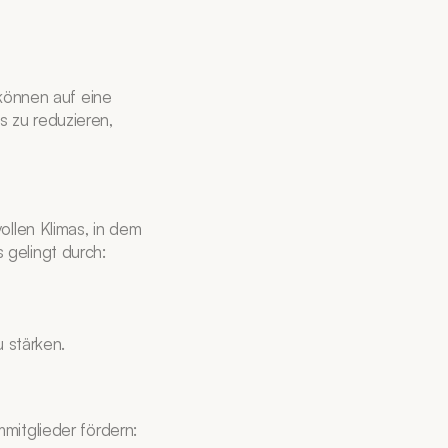
können auf eine 
 zu reduzieren, 
llen Klimas, in dem 
 gelingt durch:
 stärken.
mitglieder fördern: