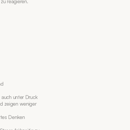
zu reagieren.
d 
 auch unter Druck 
d zeigen weniger 
rtes Denken 