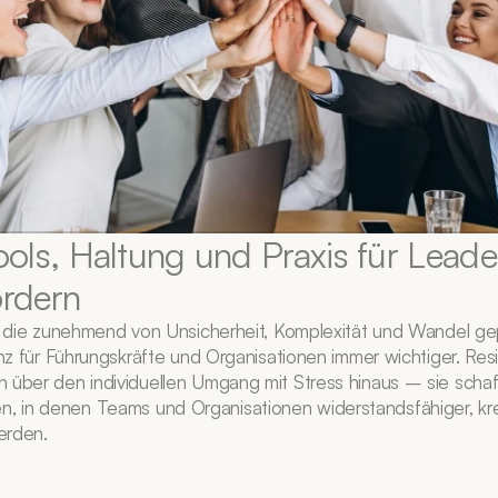
ols, Haltung und Praxis für Leader
ördern
t, die zunehmend von Unsicherheit, Komplexität und Wandel geprä
enz für Führungskräfte und Organisationen immer wichtiger. Resi
 über den individuellen Umgang mit Stress hinaus – sie schaff
 in denen Teams und Organisationen widerstandsfähiger, krea
erden.