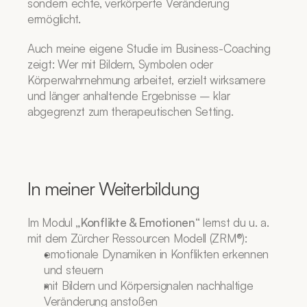
sondern echte, verkörperte Veränderung 
ermöglicht.
Auch meine eigene Studie im Business-Coaching 
zeigt: Wer mit Bildern, Symbolen oder 
Körperwahrnehmung arbeitet, erzielt wirksamere 
und länger anhaltende Ergebnisse – klar 
abgegrenzt zum therapeutischen Setting.
In meiner Weiterbildung
Im Modul 
„Konflikte & Emotionen“
 lernst du u. a. 
mit dem Zürcher Ressourcen Modell (ZRM®):
emotionale Dynamiken in Konflikten erkennen 
und steuern
mit Bildern und Körpersignalen nachhaltige 
Veränderung anstoßen