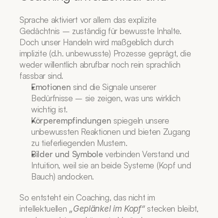
Sprache aktiviert vor allem das explizite 
Gedächtnis – zuständig für bewusste Inhalte. 
Doch unser Handeln wird maßgeblich durch 
implizite (d.h. unbewusste) Prozesse geprägt, die 
weder willentlich abrufbar noch rein sprachlich 
fassbar sind.
Emotionen
 sind die Signale unserer 
Bedürfnisse – sie zeigen, was uns wirklich 
wichtig ist.
Körperempfindungen
 spiegeln unsere 
unbewussten Reaktionen und bieten Zugang 
zu tieferliegenden Mustern.
Bilder und Symbole
 verbinden Verstand und 
Intuition, weil sie an beide Systeme (Kopf und 
Bauch) andocken.
So entsteht ein Coaching, das nicht im 
intellektuellen 
 stecken bleibt, 
„Geplänkel im Kopf“