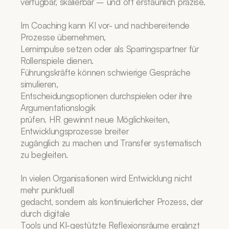
verfügbar, skalierbar – und oft erstaunlich präzise.
Im Coaching kann KI vor- und nachbereitende 
Prozesse übernehmen,
Lernimpulse setzen oder als Sparringspartner für 
Rollenspiele dienen.
Führungskräfte können schwierige Gespräche 
simulieren,
Entscheidungsoptionen durchspielen oder ihre 
Argumentationslogik
prüfen. HR gewinnt neue Möglichkeiten, 
Entwicklungsprozesse breiter
zugänglich zu machen und Transfer systematisch 
zu begleiten.
In vielen Organisationen wird Entwicklung nicht 
mehr punktuell
gedacht, sondern als kontinuierlicher Prozess, der 
durch digitale
Tools und KI-gestützte Reflexionsräume ergänzt 