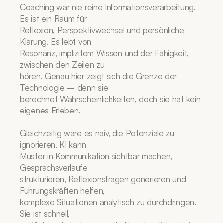
Coaching war nie reine Informationsverarbeitung. 
Es ist ein Raum für
Reflexion, Perspektivwechsel und persönliche 
Klärung. Es lebt von
Resonanz, implizitem Wissen und der Fähigkeit, 
zwischen den Zeilen zu
hören. Genau hier zeigt sich die Grenze der 
Technologie – denn sie
berechnet Wahrscheinlichkeiten, doch sie hat kein 
eigenes Erleben.
Gleichzeitig wäre es naiv, die Potenziale zu 
ignorieren. KI kann
Muster in Kommunikation sichtbar machen, 
Gesprächsverläufe
strukturieren, Reflexionsfragen generieren und 
Führungskräften helfen,
komplexe Situationen analytisch zu durchdringen. 
Sie ist schnell,