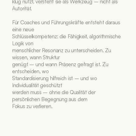
klug nutzt, versteht sie als Werkzeug – nicht als 
Autorität.
Für Coaches und Führungskräfte entsteht daraus 
eine neue
Schlüsselkompetenz: die Fähigkeit, algorithmische 
Logik von
menschlicher Resonanz zu unterscheiden. Zu 
wissen, wann Struktur
genügt – und wann Präsenz gefragt ist. Zu 
entscheiden, wo
Standardisierung hilfreich ist – und wo 
Individualität geschützt
werden muss – ohne die Qualität der 
persönlichen Begegnung aus dem
Fokus zu verlieren.