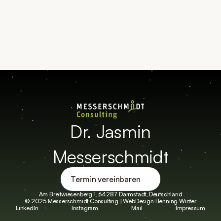
Termin vereinbaren
Kontakt aufnehmen
Dr. Jasmin
Messerschmidt
Termin vereinbaren
Am Breitwiesenberg 1, 64287 Darmstadt, Deutschland
© 2025 Messerschmidt Consulting | WebDesign 
Henning Winter
LinkedIn
Instagram
Mail
Impressum