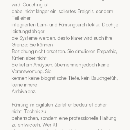
wird. Coaching ist
dabei nicht länger ein isoliertes Ereignis, sondern 
Teil einer
integrierten Lern- und Führungsarchitektur. Doch je 
leistungsfähiger
die Systeme werden, desto klarer wird auch ihre 
Grenze: Sie können
Beziehung nicht ersetzen. Sie simulieren Empathie, 
fühlen aber nicht.
Sie liefern Analysen, übernehmen jedoch keine 
Verantwortung. Sie
kennen keine biografische Tiefe, kein Bauchgefühl, 
keine innere
Ambivalenz.
Führung im digitalen Zeitalter bedeutet daher 
nicht, Technik zu
beherrschen, sondern eine professionelle Haltung 
zu entwickeln. Wer KI