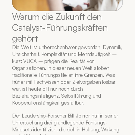
Warum die Zukunft den 
Catalyst-Führungskräften 
gehört
Die Welt ist unberechenbarer geworden. Dynamik, 
Unsicherheit, Komplexität und Mehrdeutigkeit – 
kurz: VUCA – prägen die Realität von 
Organisationen. In dieser neuen Welt stoßen 
traditionelle Führungsstile an ihre Grenzen. Was 
früher mit Fachwissen oder Zielvorgaben lösbar 
war, ist heute oft nur noch durch 
Beziehungsintelligenz, Selbstführung und 
Kooperationsfähigkeit gestaltbar.
Der Leadership-Forscher 
Bill Joiner
 hat in seiner 
Untersuchung drei grundlegende Führungs-
Mindsets identifiziert, die sich in Haltung, Wirkung 