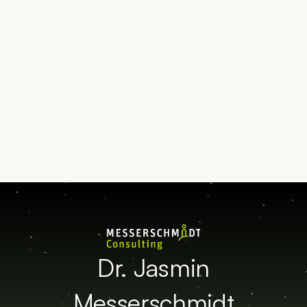
Termin vereinbaren
Kontakt aufnehmen
Dr. Jasmin
Messerschmidt