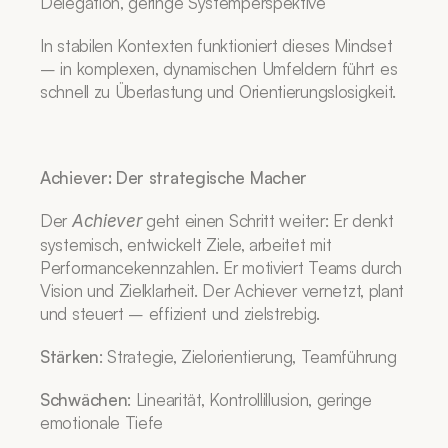
Delegation, geringe Systemperspektive
In stabilen Kontexten funktioniert dieses Mindset 
– in komplexen, dynamischen Umfeldern führt es 
schnell zu Überlastung und Orientierungslosigkeit.
Achiever: Der strategische Macher
Der 
 geht einen Schritt weiter: Er denkt 
Achiever
systemisch, entwickelt Ziele, arbeitet mit 
Performancekennzahlen. Er motiviert Teams durch 
Vision und Zielklarheit. Der Achiever vernetzt, plant 
und steuert – effizient und zielstrebig.
Stärken
: Strategie, Zielorientierung, Teamführung
Schwächen
: Linearität, Kontrollillusion, geringe 
emotionale Tiefe