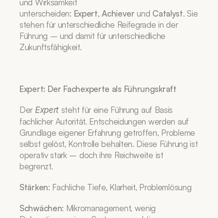
und Wirksamkeit 
unterscheiden: 
Expert
, 
Achiever
 und 
Catalyst
. Sie 
stehen für unterschiedliche Reifegrade in der 
Führung – und damit für unterschiedliche 
Zukunftsfähigkeit.
Expert: Der Fachexperte als Führungskraft
Der 
 steht für eine Führung auf Basis 
Expert
fachlicher Autorität. Entscheidungen werden auf 
Grundlage eigener Erfahrung getroffen, Probleme 
selbst gelöst, Kontrolle behalten. Diese Führung ist 
operativ stark – doch ihre Reichweite ist 
begrenzt.
Stärken
: Fachliche Tiefe, Klarheit, Problemlösung
Schwächen
: Mikromanagement, wenig 