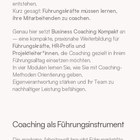
entstehen.
Kurz gesagt: 
Führungskräfte müssen lernen, 
ihre Mitarbeitenden zu coachen.
Genau hier setzt 
Business Coaching Kompakt
 an 
– eine kompakte, praxisnahe Weiterbildung für 
Führungskräfte, HR-Profis und 
Projektleiter*innen
, die Coaching gezielt in ihrem 
Führungsalltag einsetzen möchten.
In vier Modulen lernen Sie, wie Sie mit Coaching-
Methoden Orientierung geben, 
Eigenverantwortung stärken und Ihr Team zu 
nachhaltiger Leistung befähigen.
Coaching als Führungsinstrument
Die moderne Arbeitswelt braucht Führungskräfte, 